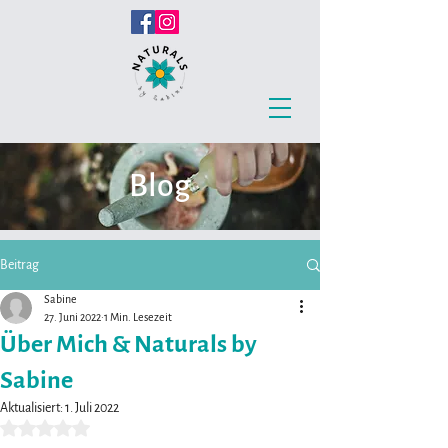
Blog
Beitrag
Sabine
27. Juni 2022
1 Min. Lesezeit
Über Mich & Naturals by
Sabine
Aktualisiert:
1. Juli 2022
Mit NaN von 5 Sternen bewertet.