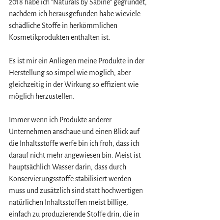
2018 habe ich "Naturals by Sabine" gegründet, 
nachdem ich herausgefunden habe wieviele 
schädliche Stoffe in herkömmlichen 
Kosmetikprodukten enthalten ist.
Es ist mir ein Anliegen meine Produkte in der 
Herstellung so simpel wie möglich, aber 
gleichzeitig in der Wirkung so effizient wie 
möglich herzustellen.
Immer wenn ich Produkte anderer 
Unternehmen anschaue und einen Blick auf 
die Inhaltsstoffe werfe bin ich froh, dass ich 
darauf nicht mehr angewiesen bin. Meist ist 
hauptsächlich Wasser darin, dass durch 
Konservierungsstoffe stabilisiert werden 
muss und zusätzlich sind statt hochwertigen 
natürlichen Inhaltsstoffen meist billige, 
einfach zu produzierende Stoffe drin, die in 