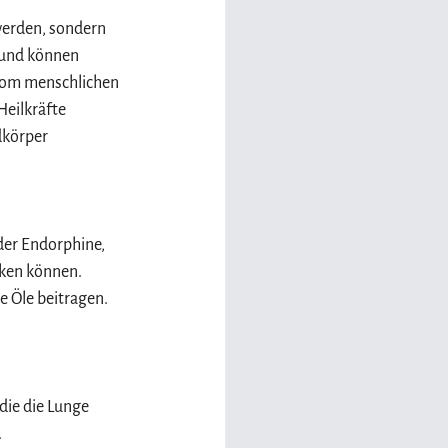
werden, sondern 
 und können 
 vom menschlichen 
Heilkräfte 
körper 
er Endorphine, 
ken können. 
 Öle beitragen.
 die die Lunge 
 