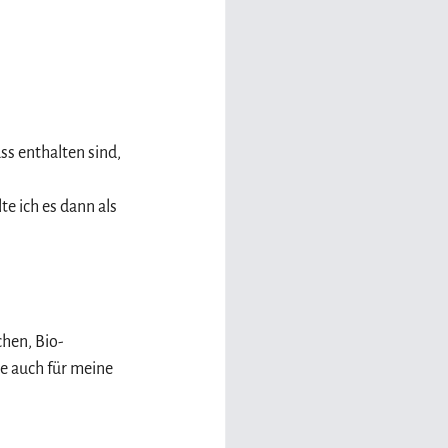
ss enthalten sind, 
e ich es dann als 
chen, Bio-
ie auch für meine 