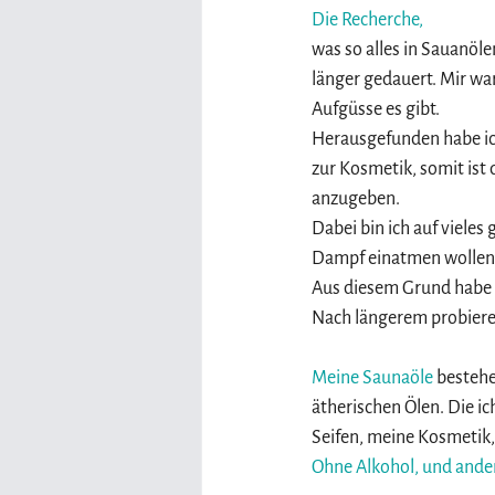
Die Recherche, 
was so alles in Sauanöle
länger gedauert. Mir war
Aufgüsse es gibt. 
Herausgefunden habe ic
zur Kosmetik, somit ist d
anzugeben. 
Dabei bin ich auf vieles
Dampf einatmen wollen
Aus diesem Grund habe i
Nach längerem probieren
Meine Saunaöle
 bestehe
ätherischen Ölen. Die ich
Seifen, meine Kosmetik,
Ohne Alkohol, und ande