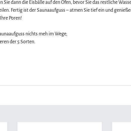
 Sie dann die Eisbälle auf den Ofen, bevor Sie das restliche Wass
ilen. Fertig ist der Saunaaufguss – atmen Sie tief ein und genießen
Ihre Poren!
Saunaaufguss nichts meh im Wege, 
eren der 5 Sorten.