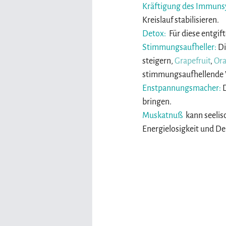
Kräftigung des Immuns
Kreislauf stabilisieren.
Detox: 
 Für diese entgi
Stimmungsaufheller: 
Di
steigern, 
Grapefruit
, 
Or
stimmungsaufhellende W
Enstpannungsmacher: 
bringen.
Muskatnuß 
 kann seelis
Energielosigkeit und De