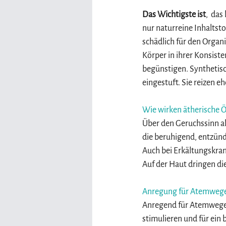
Das Wichtigste ist
,  da
nur naturreine Inhaltst
schädlich für den Organi
Körper in ihrer Konsiste
begünstigen. Synthetis
eingestuft. Sie reizen 
Wie wirken ätherische Ö
Über den Geruchssinn a
die beruhigend, entzü
Auch bei Erkältungskra
Auf der Haut dringen die
Anregung für Atemweg
Anregend für Atemwege
stimulieren und für ein