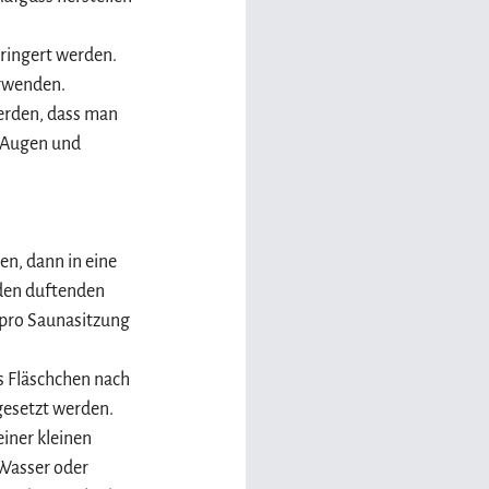
rringert werden. 
rwenden. 
werden, dass man 
 Augen und 
n, dann in eine 
den duftenden 
 pro Saunasitzung 
s Fläschchen nach 
gesetzt werden.
iner kleinen 
 Wasser oder 