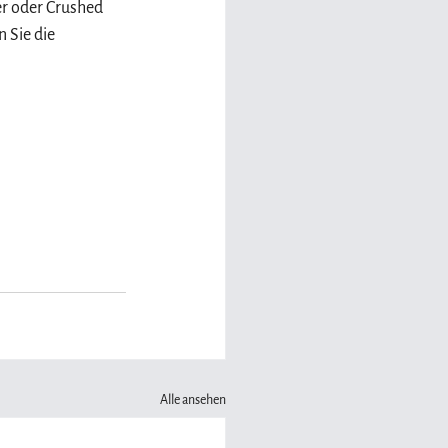
er oder Crushed 
 Sie die 
Alle ansehen