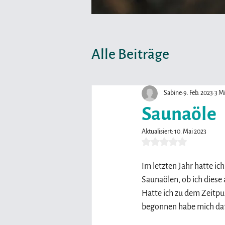
Alle Beiträge
Sabine
9. Feb. 2023
3 Mi
Saunaöle
Aktualisiert:
10. Mai 2023
Mit NaN von 5 Sternen
Im letzten Jahr hatte ic
Saunaölen, ob ich diese
Hatte ich zu dem Zeitpun
begonnen habe mich dafü