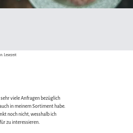
n. Lesezeit
 bewertet.
h sehr viele Anfragen bezüglich 
 auch in meinem Sortiment habe. 
kt noch nicht, wesshalb ich 
r zu interessieren.