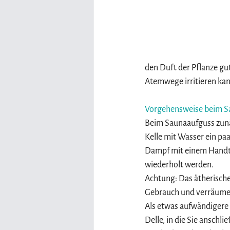
den Duft der Pflanze gu
Atemwege irritieren kan
Vorgehensweise beim S
Beim Saunaaufguss zunäc
Kelle mit Wasser ein pa
Dampf mit einem Handtuc
wiederholt werden.
Achtung: Das ätherische
Gebrauch und verräumen
Als etwas aufwändigere A
Delle, in die Sie anschl