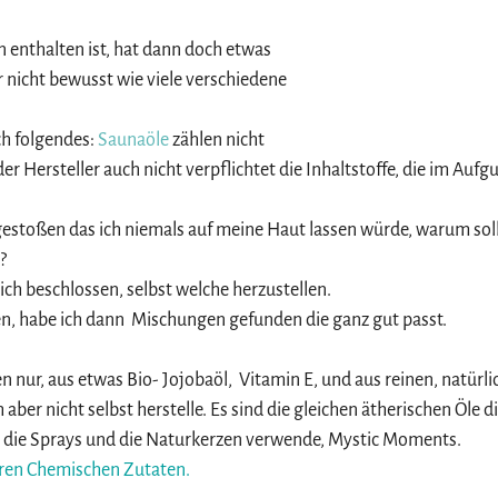
n enthalten ist, hat dann doch etwas 
 nicht bewusst wie viele verschiedene 
h folgendes: 
Saunaöle 
zählen nicht 
er Hersteller auch nicht verpflichtet die Inhaltstoffe, die im Aufgu
 gestoßen das ich niemals auf meine Haut lassen würde, warum sollt
? 
ch beschlossen, selbst welche herzustellen.
, habe ich dann  Mischungen gefunden die ganz gut passt.
n nur, aus etwas Bio- Jojobaöl,  Vitamin E, und aus reinen, natürli
 aber nicht selbst herstelle. Es sind die gleichen ätherischen Öle d
 die Sprays und die Naturkerzen verwende, Mystic Moments. 
ren Chemischen Zutaten. 