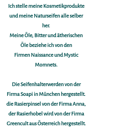
Ich stelle meine Kosmetikprodukte
und meine Naturseifen alle selber
her.
Meine Öle, Bitter und ätherischen
Öle beziehe ich von den
Firmen Naissance und Mystic
Momnets.
Die Seifenhalterwerden von der
Firma Soapi in München hergestellt.
die Rasierpinsel von der Firma Anna,
der Rasierhobel wird von der Firma
Greencult aus Österreich hergestellt.