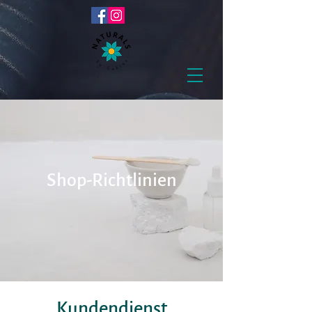
Shop-Richtlinien
Kundendienst