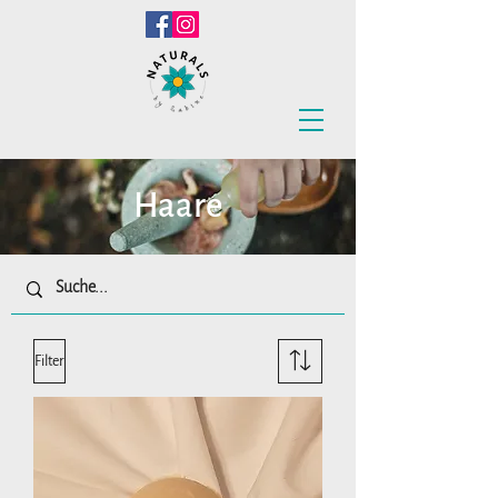
Haare
Filter