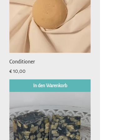
Conditioner
Preis
€ 10,00
In den Warenkorb