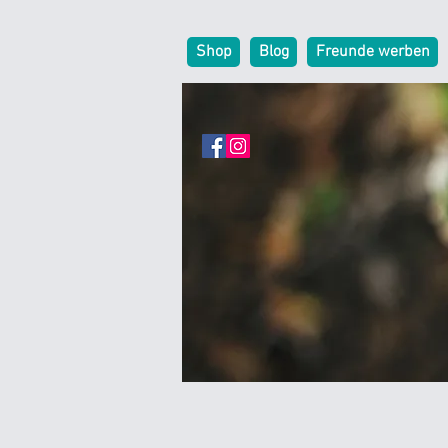
Shop
Blog
Freunde werben