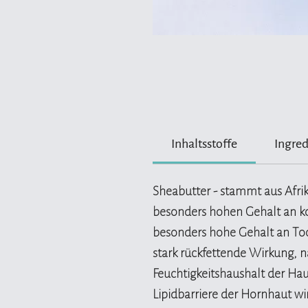
Inhaltsstoffe
Ingred
Sheabutter - stammt aus Afri
besonders hohen Gehalt an kos
besonders hohe Gehalt an Toc
stark rückfettende Wirkung, 
Feuchtigkeitshaushalt der Hau
Lipidbarriere der Hornhaut wird