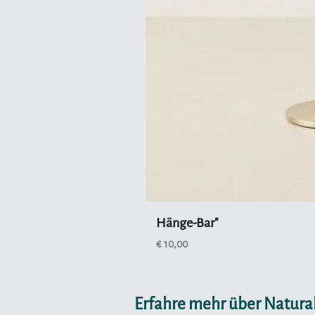
Hänge-Bar"
Preis
€ 10,00
Erfahre mehr über Natural