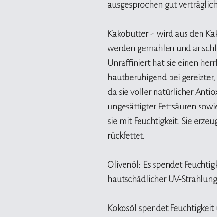
ausgesprochen gut verträglic
Kakobutter - wird aus den K
werden gemahlen und anschlie
Unraffiniert hat sie einen her
hautberuhigend bei gereizter,
da sie voller natürlicher Antio
ungesättigter Fettsäuren sowi
sie mit Feuchtigkeit. Sie erze
rückfettet.
Olivenöl: Es spendet Feuchtig
hautschädlicher UV-Strahlung
Kokosöl spendet Feuchtigkeit