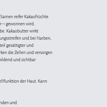
Duft.
Samen reifer Kakaofrüchte
er – gewonnen wird.
rbe. Kakaobutter wirkt
ungsstreifen und bei Narben,
teil gesättigter und
rken die Zellen und versorgen
bildend und sichtbar
Zellfunktion der Haut. Kann
enden und