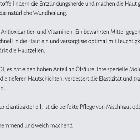
sstoffe lindern die Entzündungsherde und machen die Haut g
die natürliche Wundheilung.
, Antioxidantien und Vitaminen. Ein bewährten Mittel gegen
chnell in die Haut ein und versorgt sie optimal mit Feuchtigk
rkt die Hautzellen.
l, es hat einen hohen Anteil an Ölsäure. Ihre spezielle Molekü
 die tieferen Hautschichten, verbessert die Elastizität und t
in.
 und antibakteriell, ist die perfekte Pflege von Mischhaut o
shemmend und weich machend