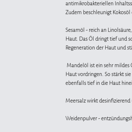
antimikrobakteriellen Inhalt
Zudem beschleunigt Kokosöl 
Sesamöl - reich an Linolsäure
Haut. Das Öl dringt tief und s
Regeneration der Haut und stä
Mandelöl ist ein sehr mildes Ö
Haut vordringen. So stärkt sie
ebenfalls tief in die Haut hine
Meersalz wirkt desinfizierend
Weidenpulver - entzündung