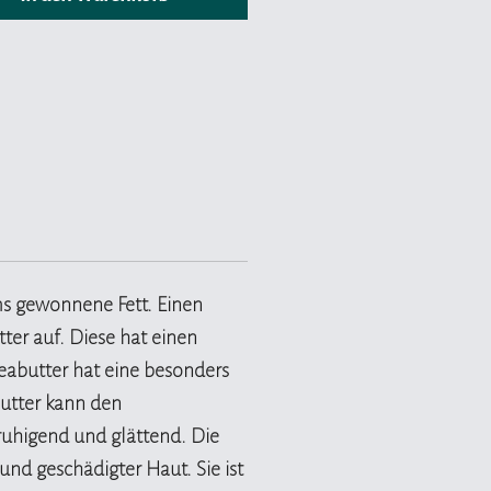
e Schaum reinigt sanft die
nd pflegt.
eife ist für alle Hauttypen
t, besonders für sensible und
e Haut, wirkt beruhigend bei
ter Haut und beugt
izungen vor. Die
dantien schützen die Zellen.
z wirkt ausgleichend, fördert
eneration und regt die
ms gewonnene Fett. Einen
kulation an. Auch fettige Haut
ter auf. Diese hat einen
avon profitieren, es werden
eabutter hat eine besonders
pfte Poren geöffnet und das
utter kann den
d nachhaltig verfeinert.
eruhigend und glättend. Die
efe Reinigung fürs Gesicht mit
 und geschädigter Haut. Sie ist